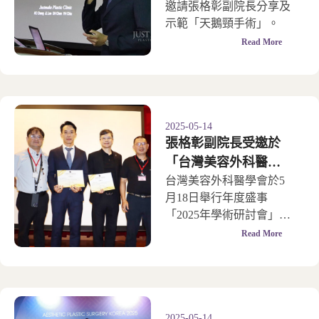
邀請張格彰副院長分享及
天鵝頸成形術
示範「天鵝頸手術」。
Read More
2025-05-14
張格彰副院長受邀於
「台灣美容外科醫學
會」學術研討會分享
台灣美容外科醫學會於5
月18日舉行年度盛事
天鵝頸成形術
「2025年學術研討會」，
並邀請張格彰副院長分享
Read More
及示範「天鵝頸手術」。
2025-05-14