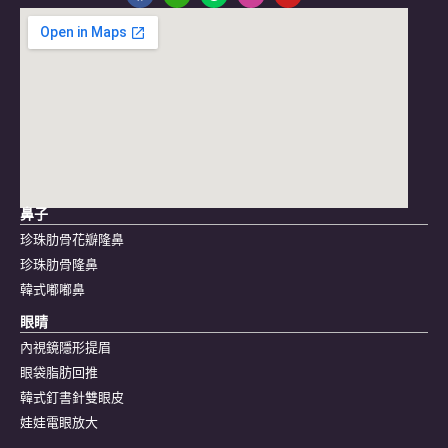
鼻子
珍珠肋骨花瓣隆鼻
珍珠肋骨隆鼻
韓式嘟嘟鼻
眼睛
內視鏡隱形提眉
眼袋脂肪回推
韓式釘書針雙眼皮
娃娃電眼放大