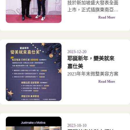
技於新加坡盛大發表全面
感謝狀
上市，正式插旗東南亞醫
美新興市場。
Read More
2023-12-20
耶誕新年，變美就來
嘉仕美
2023年年末微整美容方案
Read More
2023-10-10